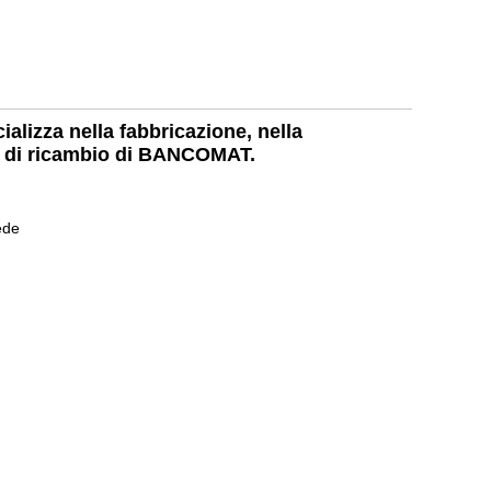
ializza nella fabbricazione, nella
zzi di ricambio di BANCOMAT.
ede