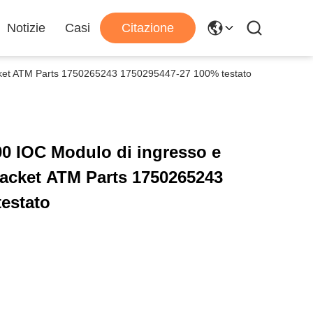
Notizie
Casi
Citazione
racket ATM Parts 1750265243 1750295447-27 100% testato
0 IOC Modulo di ingresso e
Bracket ATM Parts 1750265243
estato