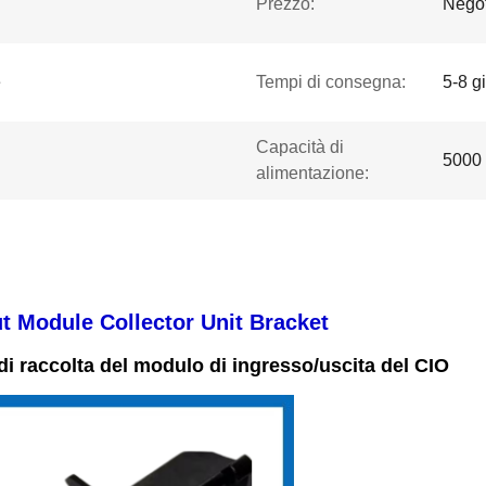
Prezzo:
Negot
e
Tempi di consegna:
5-8 g
Capacità di
5000
alimentazione:
t Module Collector Unit Bracket
di raccolta del modulo di ingresso/uscita del CIO