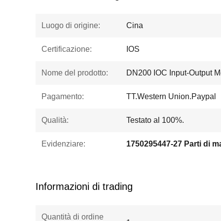
Luogo di origine:
Cina
Certificazione:
IOS
Nome del prodotto:
DN200 IOC Input-Output Mo
Pagamento:
TT.Western Union.Paypal
Qualità:
Testato al 100%.
Evidenziare:
Informazioni di trading
Quantità di ordine