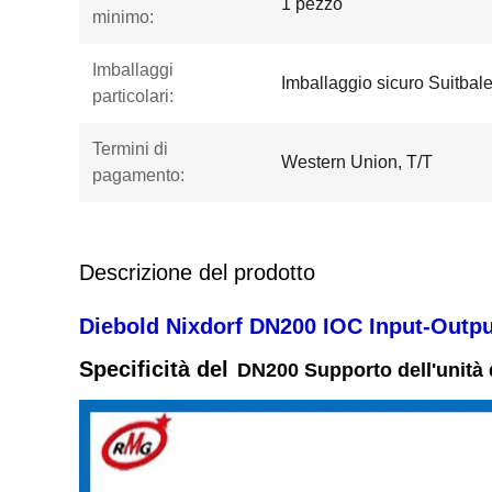
1 pezzo
minimo:
Imballaggi
Imballaggio sicuro Suitbal
particolari:
Termini di
Western Union, T/T
pagamento:
Descrizione del prodotto
Diebold Nixdorf DN200 IOC Input-Outpu
Specificità del
DN200 Supporto dell'unità 