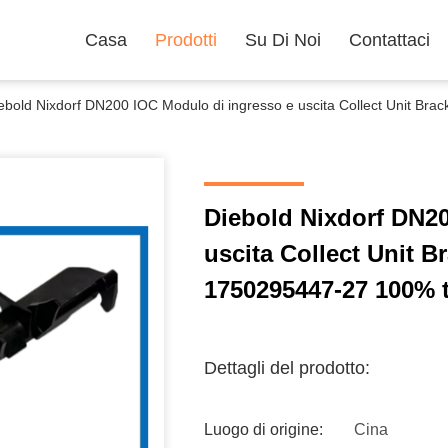
Casa
Prodotti
Su Di Noi
Contattaci
ebold Nixdorf DN200 IOC Modulo di ingresso e uscita Collect Unit B
Diebold Nixdorf DN20
uscita Collect Unit 
1750295447-27 100% t
Dettagli del prodotto:
Luogo di origine:
Cina