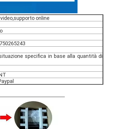
video,supporto online
to
1750265243
(situazione specifica in base alla quantità di
TNT
Paypal