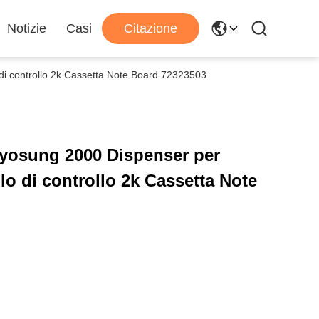
Notizie
Casi
Citazione
i controllo 2k Cassetta Note Board 72323503
Hyosung 2000 Dispenser per
 di controllo 2k Cassetta Note