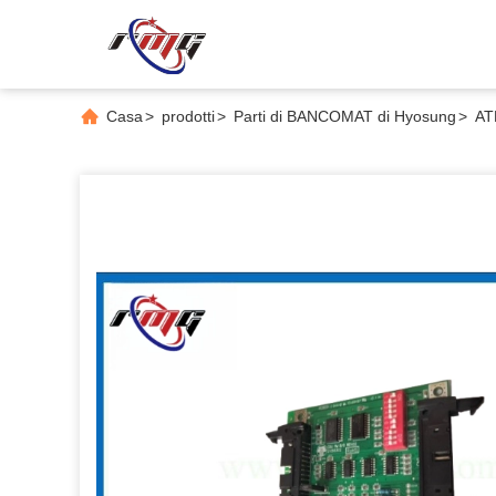
Casa
>
prodotti
>
Parti di BANCOMAT di Hyosung
>
AT