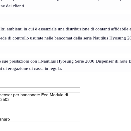
ne dei clienti.
altri ambienti in cui è essenziale una distribuzione di contanti affidabile 
hede di controllo usurate nelle bancomat della serie Nautilus Hyosung 2
 sue prestazioni con il
Nautilus Hyosung Serie 2000 Dispenser di note 
i di erogazione di cassa in regola.
penser per banconote Eed Modulo di
23503
enaro