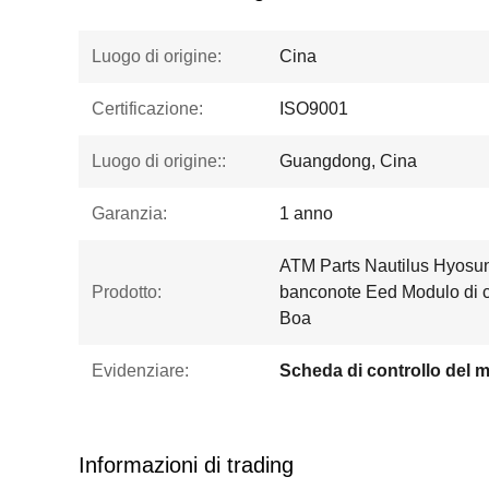
Luogo di origine:
Cina
Certificazione:
ISO9001
Luogo di origine::
Guangdong, Cina
Garanzia:
1 anno
ATM Parts Nautilus Hyosu
Prodotto:
banconote Eed Modulo di c
Boa
Evidenziare:
Informazioni di trading