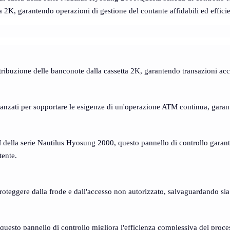
 2K, garantendo operazioni di gestione del contante affidabili ed efficie
stribuzione delle banconote dalla cassetta 2K, garantendo transazioni acc
avanzati per sopportare le esigenze di un'operazione ATM continua, garan
M della serie Nautilus Hyosung 2000, questo pannello di controllo garanti
tente.
proteggere dalla frode e dall'accesso non autorizzato, salvaguardando sia 
, questo pannello di controllo migliora l'efficienza complessiva del pro