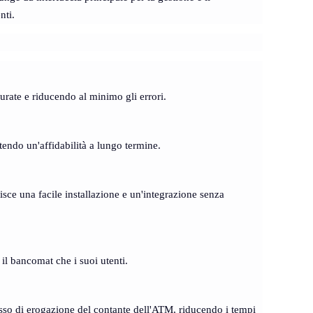
nti.
urate e riducendo al minimo gli errori.
tendo un'affidabilità a lungo termine.
sce una facile installazione e un'integrazione senza
il bancomat che i suoi utenti.
cesso di erogazione del contante dell'ATM, riducendo i tempi