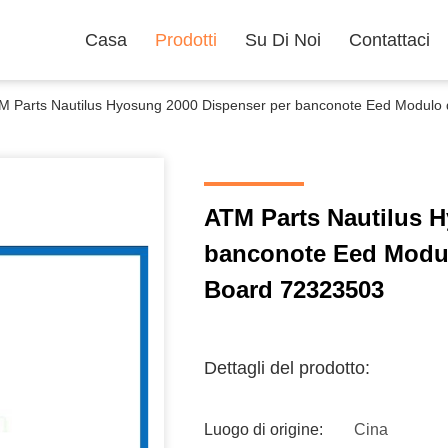
Casa
Prodotti
Su Di Noi
Contattaci
M Parts Nautilus Hyosung 2000 Dispenser per banconote Eed Modulo d
ATM Parts Nautilus 
banconote Eed Modulo
Board 72323503
Dettagli del prodotto:
Luogo di origine:
Cina