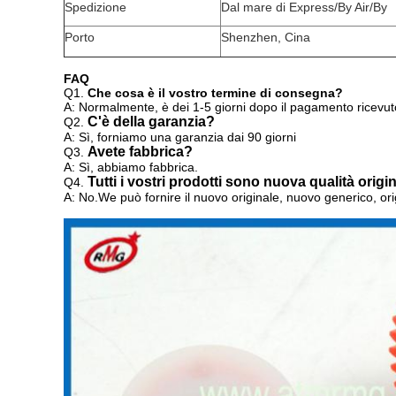
Spedizione
Dal mare di Express/By Air/By
Porto
Shenzhen, Cina
FAQ
Q1.
Che cosa è il vostro termine di consegna?
A: Normalmente, è dei 1-5 giorni dopo il pagamento ricevut
C'è della garanzia?
Q2.
A: Sì, forniamo una garanzia dai 90 giorni
Avete fabbrica?
Q3.
A: Sì, abbiamo fabbrica.
Tutti i vostri prodotti sono nuova qualità origi
Q4.
A: No.We può fornire
il nuovo originale, nuovo generico, or