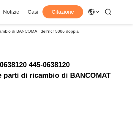
Notizie
Casi
Citazione
icambio di BANCOMAT dell'ncr 5886 doppia
50638120 445-0638120
le parti di ricambio di BANCOMAT