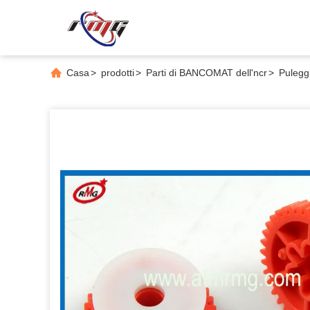
Casa
>
prodotti
>
Parti di BANCOMAT dell'ncr
>
Pulegg