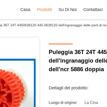
Casa
Prodotti
Su Di Noi
Contattaci
ia 36T 24T 4450638120 445-0638120 dell'ingranaggio delle parti di r
Puleggia 36T 24T 44
dell'ingranaggio del
dell'ncr 5886 doppia
Dettagli del prodotto:
Luogo di origine:
La Cina