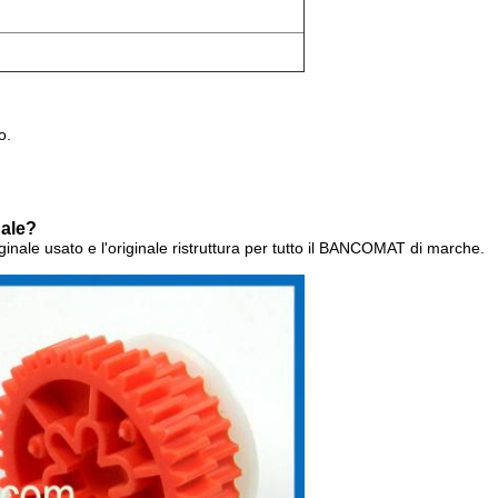
o.
nale?
iginale usato e l'originale ristruttura per tutto il BANCOMAT di marche.