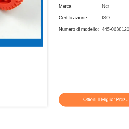
Marca:
Ncr
Certificazione:
ISO
Numero di modello:
445-063812
Ottieni Il Miglior Prez