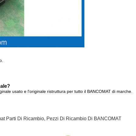
o.
nale?
iginale usato e l'originale ristruttura per tutto il BANCOMAT di marche.
t Parti Di Ricambio
,
Pezzi Di Ricambio Di BANCOMAT